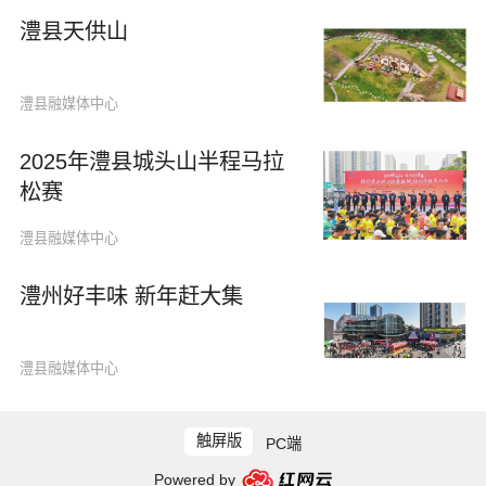
澧县天供山
澧县融媒体中心
2025年澧县城头山半程马拉
松赛
澧县融媒体中心
澧州好丰味 新年赶大集
澧县融媒体中心
触屏版
PC端
Powered by