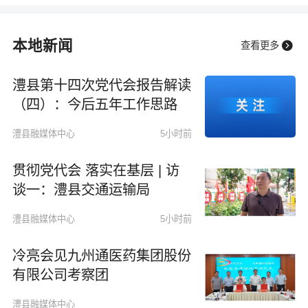
（四）：今后五年工作思路
本地新闻

查看更多
澧县第十四次党代会报告解读
（四）：今后五年工作思路
澧县融媒体中心
5小时前
贯彻党代会 落实在基层 | 访
谈一：澧县交通运输局
澧县融媒体中心
5小时前
冷亮会见九州通医药集团股份
有限公司考察团
澧县融媒体中心