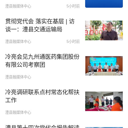
澧县融媒体中心
5小时前
贯彻党代会 落实在基层 | 访
谈一：澧县交通运输局
澧县融媒体中心
5小时前
冷亮会见九州通医药集团股份
有限公司考察团
澧县融媒体中心
冷亮调研联系点村常态化帮扶
工作
澧县融媒体中心
澧县第十四次党代会报告解读