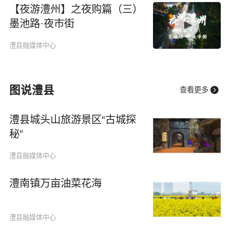
【夜游澧州】之夜购篇（三）
墨池路·夜市街
澧县融媒体中心
图说澧县

查看更多
澧县城头山旅游景区“古城探
秘”
澧县融媒体中心
澧南镇万亩油菜花海
澧县融媒体中心